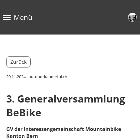
Menü
Zurück
20.11.2024
, outdoorkandertal.ch
3. Generalversammlung
BeBike
GV der Interessengemeinschaft Mountainbike
Kanton Bern